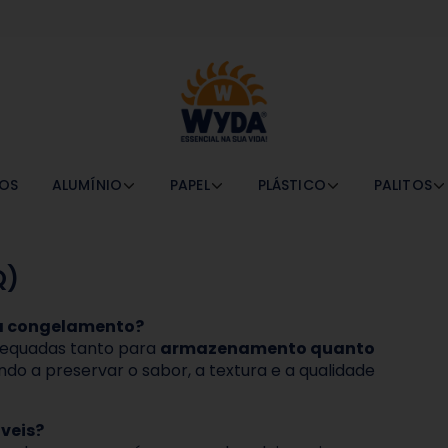
OS
ALUMÍNIO
PAPEL
PLÁSTICO
PALITOS
Q)
ra congelamento?
dequadas tanto para
armazenamento quanto
ndo a preservar o sabor, a textura e a qualidade
áveis?