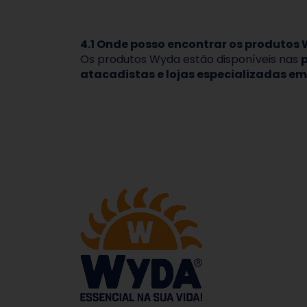
4.1 Onde posso encontrar os produtos
Os produtos Wyda estão disponíveis nas
p
atacadistas e lojas especializadas em 