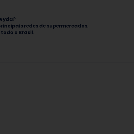
 Wyda?
rincipais redes de supermercados,
todo o Brasil
.