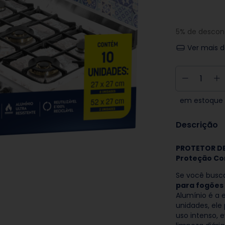
5% de descon
Ver mais d
em estoque
Descrição
PROTETOR DE
Proteção Co
Se você bus
para fogões
Alumínio é a 
unidades, ele
uso intenso, e