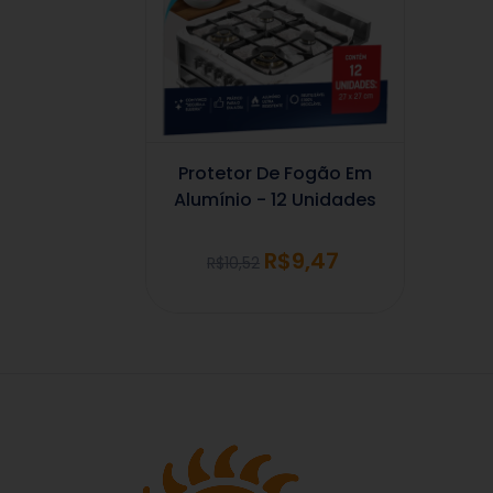
Protetor De Fogão Em
Alumínio - 12 Unidades
R$9,47
R$10,52