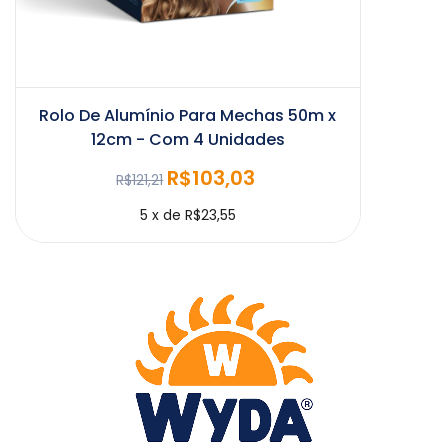
Rolo De Alumínio Para Mechas 50m x
12cm - Com 4 Unidades
R$103,03
R$121,21
5
x
de
R$23,55