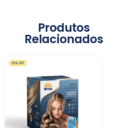
Produtos
Relacionados
15
%
OFF