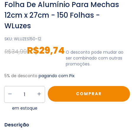
Folha De Alumínio Para Mechas
12cm x 27cm - 150 Folhas -
WLuzes
SKU:
WLUZES150-12
R$29,74
R$34,99
O desconto pode mudar ao
ser combinado com outras
promoções.
5% de desconto
pagando com Pix
em estoque
Descrição